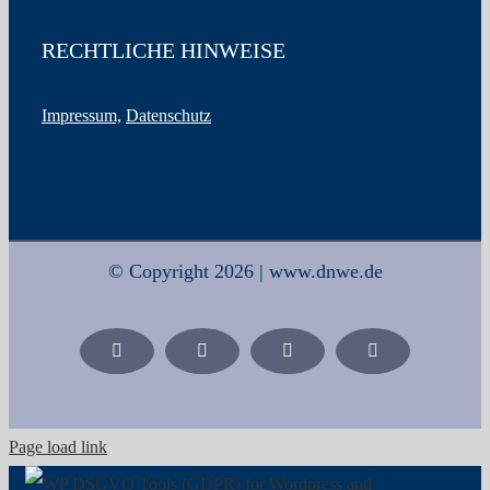
RECHTLICHE HINWEISE
Impressum,
Datenschutz
© Copyright 2026 | www.dnwe.de
Facebook
X
Xing
LinkedIn
Page load link