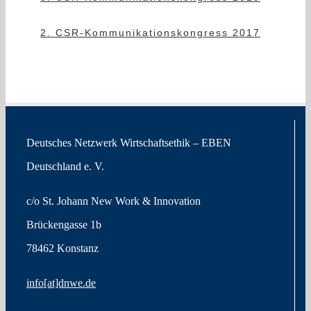
2. CSR-Kommunikationskongress 2017
Deutsches Netzwerk Wirtschaftsethik – EBEN
Deutschland e. V.
c/o St. Johann New Work & Innovation
Brückengasse 1b
78462 Konstanz
info[at]dnwe.de