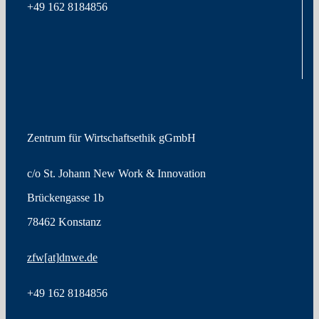
+49
162 8184856
Zentrum für Wirtschaftsethik gGmbH
c/o St. Johann New Work & Innovation
Brückengasse 1b
78462 Konstanz
zfw
[at]
dnwe.de
+49
162 8184856