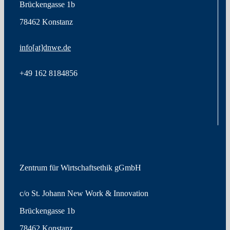
Brückengasse 1b
78462 Konstanz
info[at]dnwe.de
+49
162 8184856
Zentrum für Wirtschaftsethik gGmbH
c/o St. Johann New Work & Innovation
Brückengasse 1b
78462 Konstanz