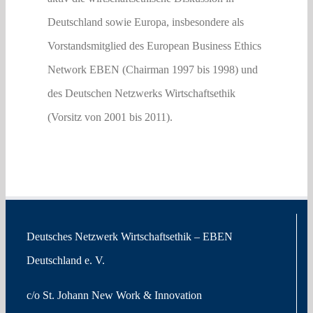
Deutschland sowie Europa, insbesondere als
Vorstandsmitglied des European Business Ethics
Network EBEN (Chairman 1997 bis 1998) und
des Deutschen Netzwerks Wirtschaftsethik
(Vorsitz von 2001 bis 2011).
Deutsches Netzwerk Wirtschaftsethik – EBEN
Deutschland e. V.
c/o St. Johann New Work & Innovation