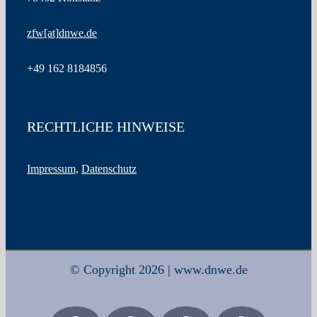
zfw
[at]
dnwe.de
+49
162 8184856
RECHTLICHE HINWEISE
Impressum,
Datenschutz
© Copyright 2026 | www.dnwe.de