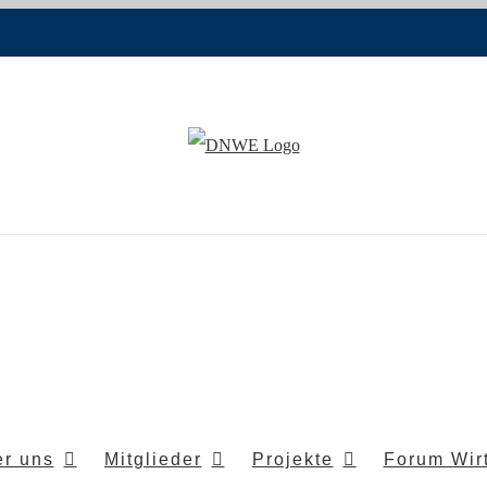
r uns
Mitglieder
Projekte
Forum Wirt