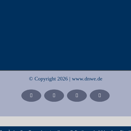
© Copyright 2026 | www.dnwe.de
Facebook
X
Xing
LinkedIn