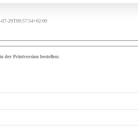
-07-29T09:57:54+02:00
n der Printversion bestellen: