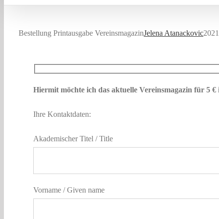
Bestellung Printausgabe Vereinsmagazin
Jelena Atanackovic
2021
Hiermit möchte ich das aktuelle Vereinsmagazin für 5 € i
Ihre Kontaktdaten:
Akademischer Titel / Title
Vorname / Given name