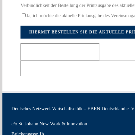
Verbindlichkeit der Bestellung der Printausgabe des aktuell
Ja, ich möchte die aktuelle Printausgabe des Vereinsmagaz
Deutsches Netzwerk Wirtschaftsethik – EBEN Deutschland e. V
c/o St. Johann New Work & Innovation
Brückengasse 1b