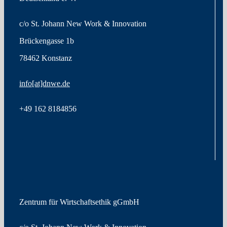
c/o St. Johann New Work & Innovation
Brückengasse 1b
78462 Konstanz
info[at]dnwe.de
+49
162 8184856
Zentrum für Wirtschaftsethik gGmbH