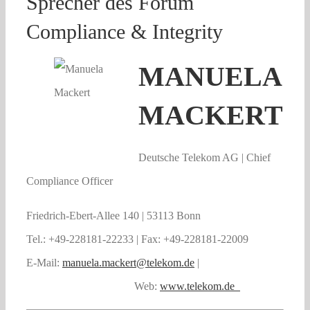
Sprecher des Forum
Compliance & Integrity
MANUELA
MACKERT
Deutsche Telekom AG | Chief
Compliance Officer
Friedrich-Ebert-Allee 140 | 53113 Bonn
Tel.: +49-228181-22233 | Fax: +49-228181-22009
E-Mail:
manuela.mackert@telekom.de
|
Web:
www.telekom.de