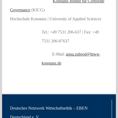
Konstanz Institut für Corporate
Governance
(KICG)
Hochschule Konstanz | University of Applied Sciences
Tel.: +49 7531 206-637 | Fax: +49
7531 206-87637
E-Mail:
anna.zubrod@htwg-
konstanz.de
Deutsches Netzwerk Wirtschaftsethik – EBEN
Deutschland e. V.