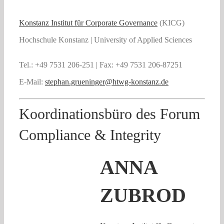
Konstanz Institut für Corporate Governance
(KICG)
Hochschule Konstanz | University of Applied Sciences
Tel.: +49 7531 206-251 | Fax: +49 7531 206-87251
E-Mail:
stephan.grueninger@htwg-konstanz.de
Koordinationsbüro des Forum
Compliance & Integrity
ANNA
ZUBROD