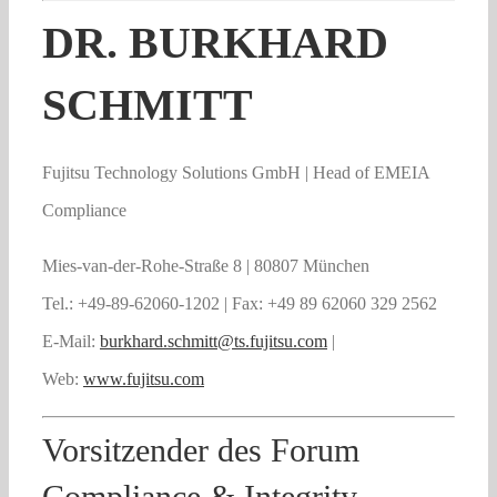
DR. BURKHARD
SCHMITT
Fujitsu Technology Solutions GmbH | Head of EMEIA
Compliance
Mies-van-der-Rohe-Straße 8 | 80807 München
Tel.: +49-89-62060-1202 | Fax: +49 89 62060 329 2562
E-Mail:
burkhard.schmitt@ts.fujitsu.com
|
Web:
www.fujitsu.com
Vorsitzender des Forum
Compliance & Integrity