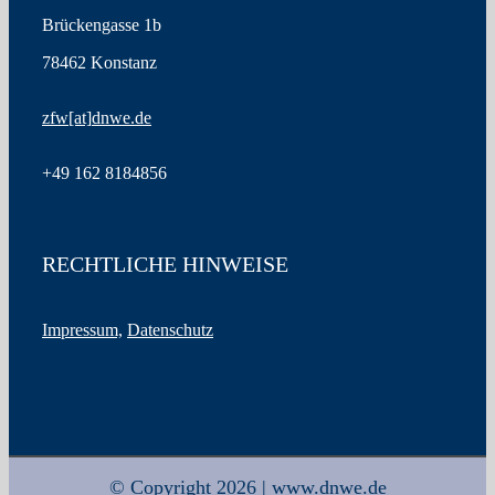
Brückengasse 1b
78462 Konstanz
zfw
[at]
dnwe.de
+49
162 8184856
RECHTLICHE HINWEISE
Impressum,
Datenschutz
© Copyright 2026 | www.dnwe.de