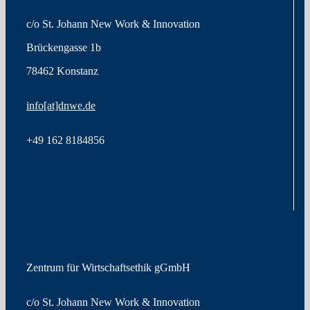
c/o St. Johann New Work & Innovation
Brückengasse 1b
78462 Konstanz
info[at]dnwe.de
+49
162 8184856
Zentrum für Wirtschaftsethik gGmbH
c/o St. Johann New Work & Innovation