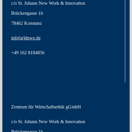
c/o St. Johann New Work & Innovation
Brückengasse 1b
78462 Konstanz
info[at]dnwe.de
+49
162 8184856
Zentrum für Wirtschaftsethik gGmbH
c/o St. Johann New Work & Innovation
Brückengasse 1b