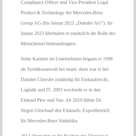
Compliance Officer und Vice President Legal
Product & Technology der Mercedes-Benz
Group AG (bis Januar 2022 „Daimler AG“). Im
Januar 2023 übernahm er zusätzlich die Rolle des
Menschenrechtsbeauftragten.
Seine Karriere im Unternehmen begann er 1998
als Syndikusanwalt bei smart, dann war er bei
Daimler Chrysler zuständig für Einkaufsrecht,
Logistik und IT. 2003 wechselte er in den
Einkauf Pkw und Van. Ab 2010 führte Dr.
Jürgen Gleichauf den Einkaufs- Exportbereich
für Mercedes-Benz Südafrika.
2012 übernahm er die Position des Divisional