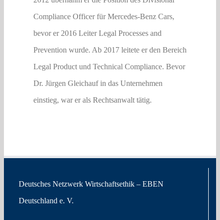
Compliance Officer für Mercedes-Benz Cars,
bevor er 2016 Leiter Legal Processes and
Prevention wurde. Ab 2017 leitete er den Bereich
Legal Product und Technical Compliance. Bevor
Dr. Jürgen Gleichauf in das Unternehmen
einstieg, war er als Rechtsanwalt tätig.
Deutsches Netzwerk Wirtschaftsethik – EBEN
Deutschland e. V.