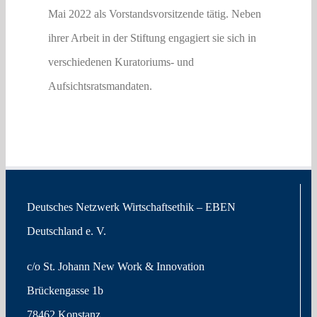
Mai 2022 als Vorstandsvorsitzende tätig. Neben
ihrer Arbeit in der Stiftung engagiert sie sich in
verschiedenen Kuratoriums- und
Aufsichtsratsmandaten.
Deutsches Netzwerk Wirtschaftsethik – EBEN
Deutschland e. V.
c/o St. Johann New Work & Innovation
Brückengasse 1b
78462 Konstanz