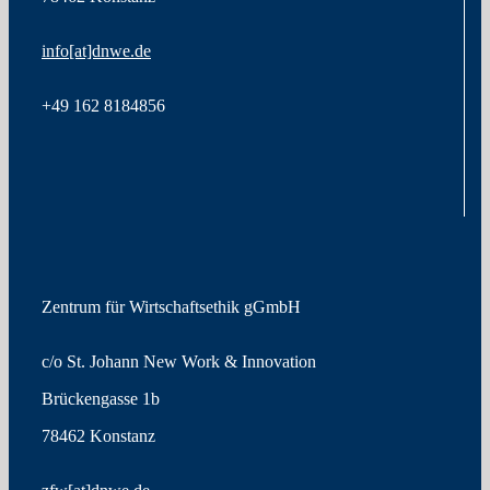
info[at]dnwe.de
+49
162 8184856
Zentrum für Wirtschaftsethik gGmbH
c/o St. Johann New Work & Innovation
Brückengasse 1b
78462 Konstanz