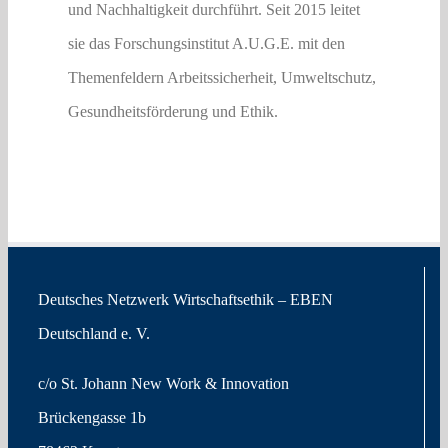
und Nachhaltigkeit durchführt. Seit 2015 leitet
sie das Forschungsinstitut A.U.G.E. mit den
Themenfeldern Arbeitssicherheit, Umweltschutz,
Gesundheitsförderung und Ethik.
Deutsches Netzwerk Wirtschaftsethik – EBEN
Deutschland e. V.
c/o St. Johann New Work & Innovation
Brückengasse 1b