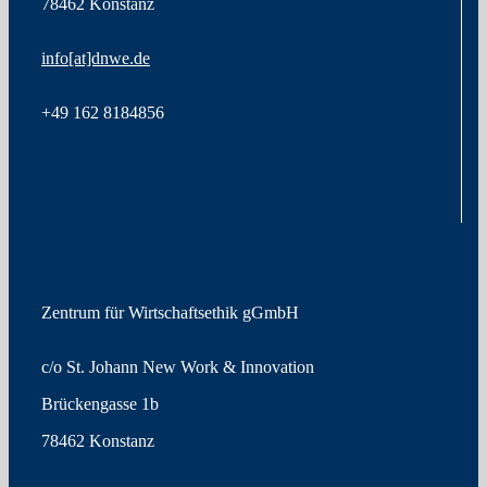
78462 Konstanz
info[at]dnwe.de
+49
162 8184856
Zentrum für Wirtschaftsethik gGmbH
c/o St. Johann New Work & Innovation
Brückengasse 1b
78462 Konstanz