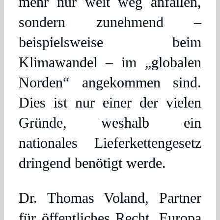
mehr nur weit weg anfallen,
sondern zunehmend –
beispielsweise beim
Klimawandel – im „globalen
Norden“ angekommen sind.
Dies ist nur einer der vielen
Gründe, weshalb ein
nationales Lieferkettengesetz
dringend benötigt werde.
Dr. Thomas Voland, Partner
für öffentliches Recht, Europa