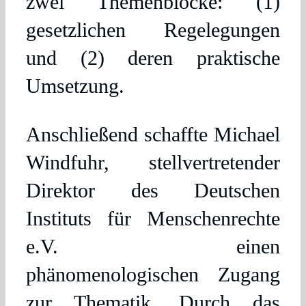
zwei Themenblöcke: (1)
gesetzlichen Regelegungen
und (2) deren praktische
Umsetzung.
Anschließend schaffte Michael
Windfuhr, stellvertretender
Direktor des Deutschen
Instituts für Menschenrechte
e.V. einen
phänomenologischen Zugang
zur Thematik. Durch das