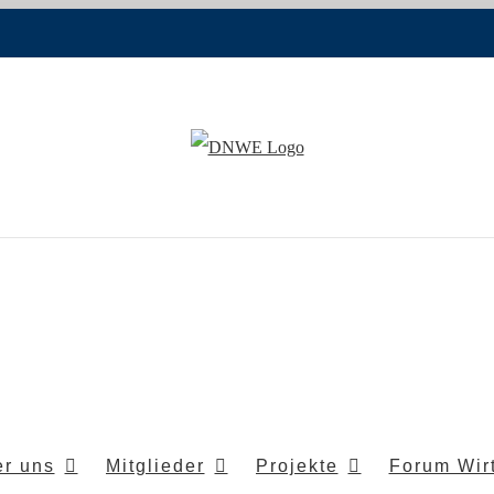
r uns
Mitglieder
Projekte
Forum Wirt