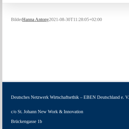
Bilder
Hanna Antony
2021-08-30T11:28:05+02:00
Deutsches Netzwerk Wirtschaftsethik – EBEN Deutschland e. V
c/o St. Johann New Work & Innovation
Brückengasse 1b