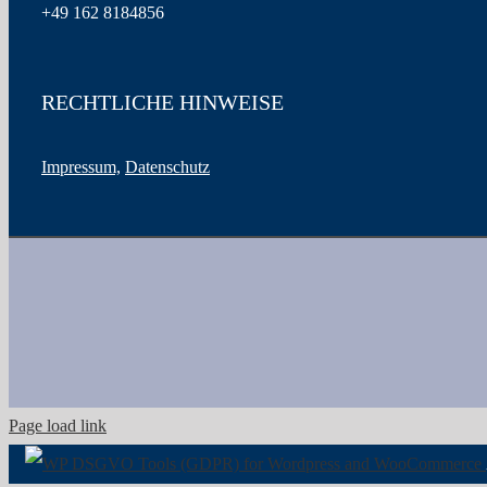
+49
162 8184856
RECHTLICHE HINWEISE
Impressum,
Datenschutz
Page load link