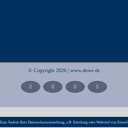
© Copyright 2026 | www.dnwe.de
Facebook
X
Xing
LinkedIn
Zum Ändern Ihrer Datenschutzeinstellung, z.B. Erteilung oder Widerruf von Einwil