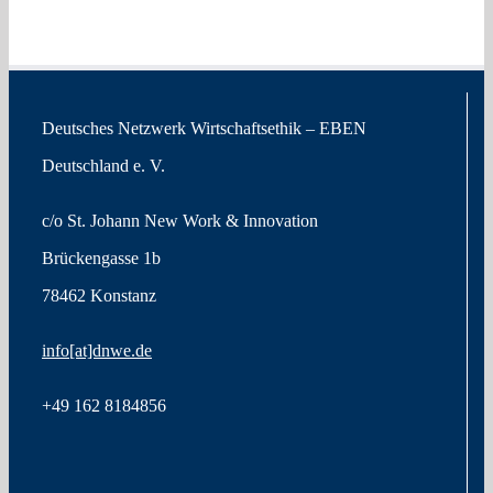
Deutsches Netzwerk Wirtschaftsethik – EBEN
Deutschland e. V.
c/o St. Johann New Work & Innovation
Brückengasse 1b
78462 Konstanz
info[at]dnwe.de
+49
162 8184856