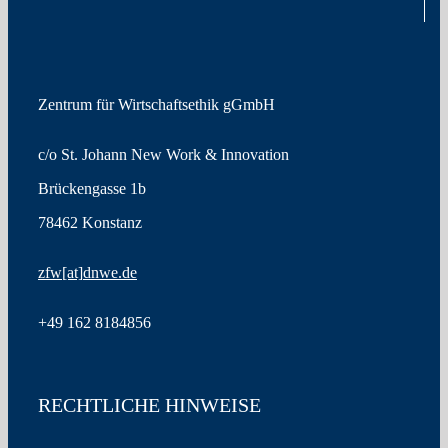
Zentrum für Wirtschaftsethik gGmbH
c/o St. Johann New Work & Innovation
Brückengasse 1b
78462 Konstanz
zfw
[at]
dnwe.de
+49
162 8184856
RECHTLICHE HINWEISE