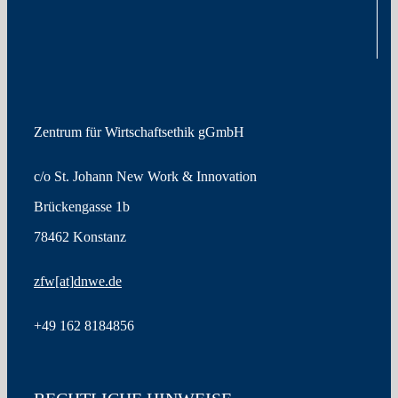
Zentrum für Wirtschaftsethik gGmbH
c/o St. Johann New Work & Innovation
Brückengasse 1b
78462 Konstanz
zfw
[at]
dnwe.de
+49
162 8184856