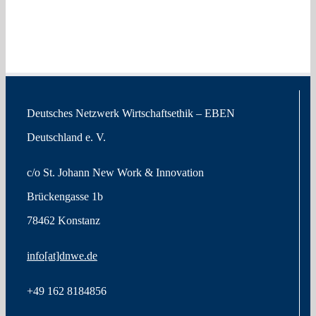
Deutsches Netzwerk Wirtschaftsethik – EBEN
Deutschland e. V.
c/o St. Johann New Work & Innovation
Brückengasse 1b
78462 Konstanz
info[at]dnwe.de
+49
162 8184856