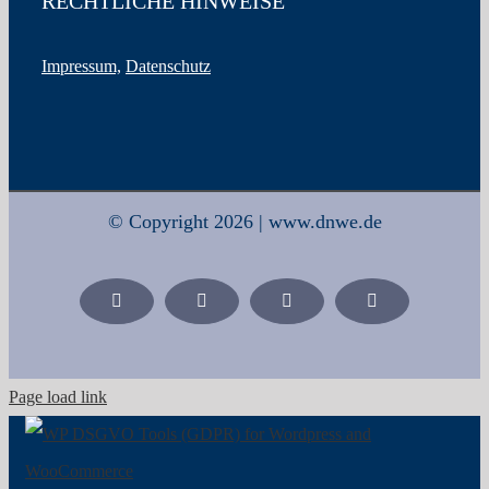
RECHTLICHE HINWEISE
Impressum,
Datenschutz
© Copyright 2026 | www.dnwe.de
Facebook
X
Xing
LinkedIn
Page load link