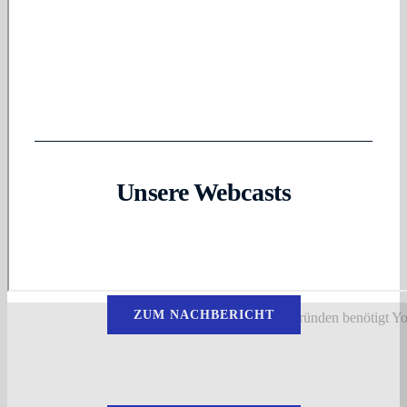
Unsere Webcasts
ZUM NACHBERICHT
Aus datenschutzrechtlichen Gründen benötigt Y